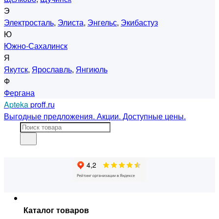
Э
Электросталь
,
Элиста
,
Энгельс
,
Экибастуз
Ю
Южно-Сахалинск
Я
Якутск
,
Ярославль
,
Янгиюль
Ф
Фергана
Apteka
proff.ru
Выгодные предложения. Акции. Доступные цены.
Каталог товаров