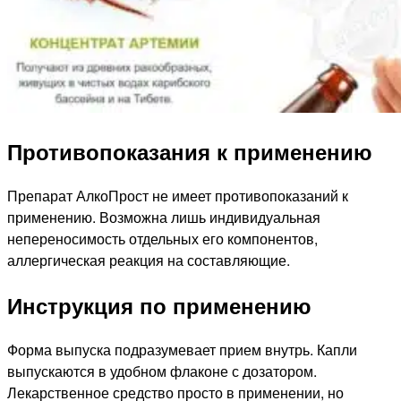
Противопоказания к применению
Препарат АлкоПрост не имеет противопоказаний к
применению. Возможна лишь индивидуальная
непереносимость отдельных его компонентов,
аллергическая реакция на составляющие.
Инструкция по применению
Форма выпуска подразумевает прием внутрь. Капли
выпускаются в удобном флаконе с дозатором.
Лекарственное средство просто в применении, но