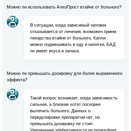
Можно ли использовать АлкоПрост втайне от больного?
В ситуации, когда зависимый человек
отказывается от лечения, возможен прием
лекарства втайне от больного. Капли
можно подмешивать в еду и напитки, БАД
не имеет вкуса и запаха.
Можно ли превышать дозировку для более выраженного
эффекта?
Такой вопрос возникает, когда зависимость
сильная, а близкие хотят поскорее
вылечить больного. Данных о
передозировке препаратом нет, но
превышать дозировку не стоит.
Увеличения эффективности не произойдет,