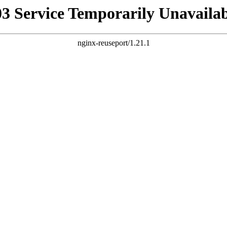
03 Service Temporarily Unavailab
nginx-reuseport/1.21.1