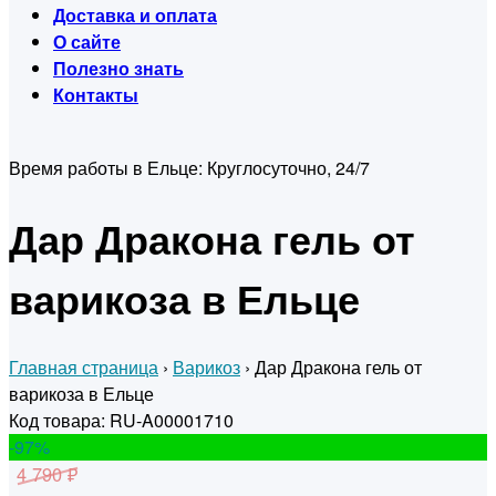
Доставка и оплата
О сайте
Полезно знать
Контакты
Время работы в Ельце:
Круглосуточно, 24/7
Дар Дракона гель от
варикоза в Ельце
Главная страница
›
Варикоз
›
Дар Дракона гель от
варикоза в Ельце
Код товара: RU-A00001710
-97
%
4 790 ₽