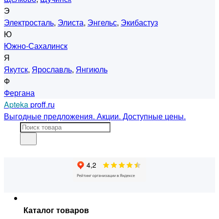
Э
Электросталь
,
Элиста
,
Энгельс
,
Экибастуз
Ю
Южно-Сахалинск
Я
Якутск
,
Ярославль
,
Янгиюль
Ф
Фергана
Apteka
proff.ru
Выгодные предложения. Акции. Доступные цены.
Каталог товаров