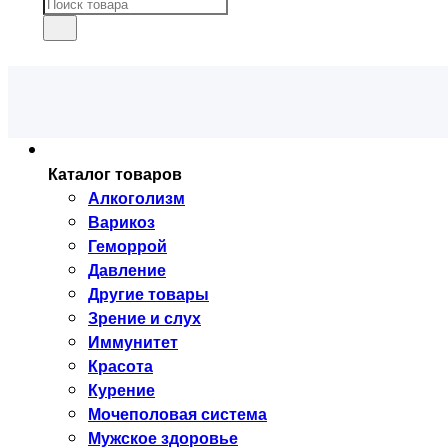
Каталог товаров
Алкоголизм
Варикоз
Геморрой
Давление
Другие товары
Зрение и слух
Иммунитет
Красота
Курение
Мочеполовая система
Мужское здоровье