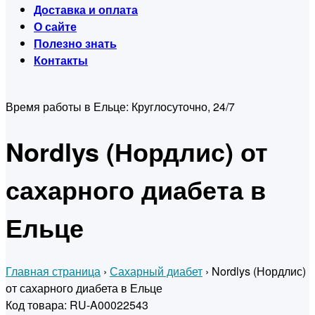
Доставка и оплата
О сайте
Полезно знать
Контакты
Время работы в Ельце:
Круглосуточно, 24/7
Nordlys (Нордлис) от
сахарного диабета в
Ельце
Главная страница
›
Сахарный диабет
›
Nordlys (Нордлис)
от сахарного диабета в Ельце
Код товара: RU-A00022543