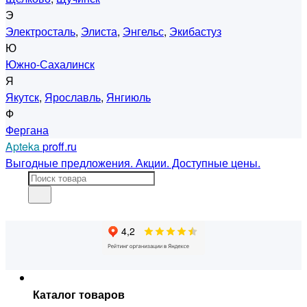
Э
Электросталь
,
Элиста
,
Энгельс
,
Экибастуз
Ю
Южно-Сахалинск
Я
Якутск
,
Ярославль
,
Янгиюль
Ф
Фергана
Apteka
proff.ru
Выгодные предложения. Акции. Доступные цены.
Каталог товаров