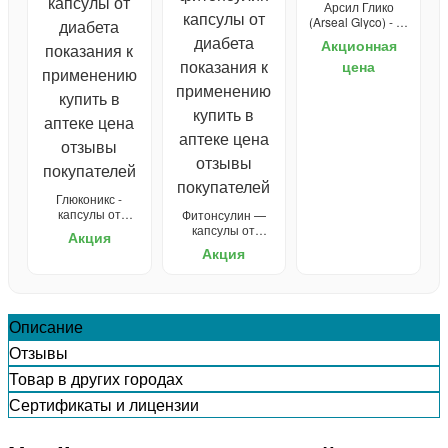
Арсил Глико
(Arseal Glyco) - от
диабета
Акционная
цена
Глюконикс -
капсулы от
Фитонсулин —
диабета
капсулы от
Акция
диабета
Акция
Описание
Отзывы
Товар в других городах
Сертификаты и лицензии