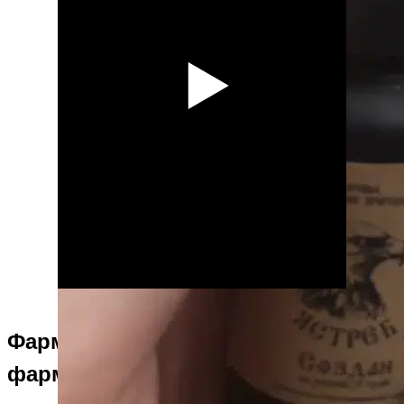
Фармакодинамика и
фармакокинетика