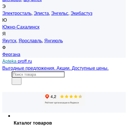
Э
Электросталь
,
Элиста
,
Энгельс
,
Экибастуз
Ю
Южно-Сахалинск
Я
Якутск
,
Ярославль
,
Янгиюль
Ф
Фергана
Apteka
proff.ru
Выгодные предложения. Акции. Доступные цены.
Каталог товаров