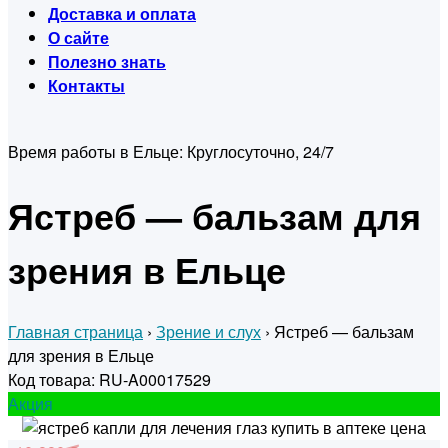
Доставка и оплата
О сайте
Полезно знать
Контакты
Время работы в Ельце:
Круглосуточно, 24/7
Ястреб — бальзам для
зрения в Ельце
Главная страница
›
Зрение и слух
›
Ястреб — бальзам
для зрения в Ельце
Код товара: RU-A00017529
Акция