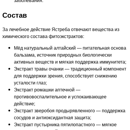
заболевания.
Состав
За лечебное действие Ястреба отвечают вещества из
химического состава фитоэкстрактов:
Мёд натуральный алтайский — питательная основа
бальзама, источник природных биологически
активных веществ и мягкая поддержка иммунитета;
Экстракт травы очанки — традиционный компонент
для поддержки зрения, способствует снижению
усталости глаз;
Экстракт ромашки аптечной —
противовоспалительное и успокаивающее
действие;
Экстракт зверобоя продырявленного — поддержка
сосудов и антиоксидантная защита;
Экстракт пустырника пятилопастного — мягкое