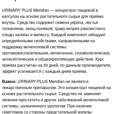
URINARY PLUS Meridian — концентрат пищевой в
капсулах на основе растительного сырья для приёма
внутрь. Средство содержит семена укропа, листья
толокнянки, хвощ полевой, траву кипрея узколистного,
плоды калины и мелиссу. Каждый компонент обладает
определёнными свойствами, направленными на
поддержку мочеполовой системы:
противовоспалительное, мочегонное, спазмолитическое,
антисептическое и общеукрепляющее действие. Курс
приёма рассчитан на 30 дней, по данным производителя,
эффект усиливается с каждым днём приёма.
Важно:
URINARY PLUS Meridian не является
лекарственным препаратом. Это концентрат пищевой на
основе растительного сырья. Средство не заменяет
лечения простатита и других заболеваний мочеполовой
системы, назначенного урологом. При наличии
симптомов со стороны предстательной железы