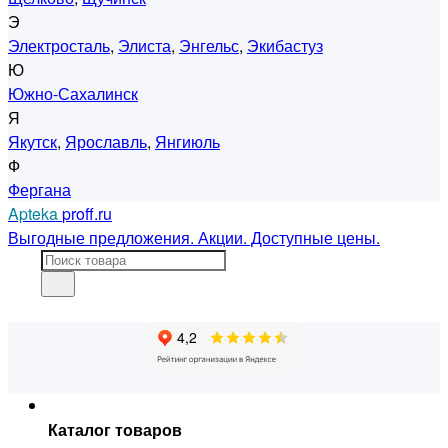
Э
Электросталь
,
Элиста
,
Энгельс
,
Экибастуз
Ю
Южно-Сахалинск
Я
Якутск
,
Ярославль
,
Янгиюль
Ф
Фергана
Apteka
proff.ru
Выгодные предложения. Акции. Доступные цены.
Каталог товаров