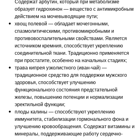
Содержат арбутин, который при метаболизме
образует гидрохинон — вещество с антимикробным
действием на мочевыводящие пути;
хвощ полевой — обладает мочегонными,
спазмолитическими, противомикробными и
противовоспалительными свойствами. Является
источником кремния, способствует укреплению
соединительной ткани. Традиционно применяется
при простатите, особенно на начальных стадиях;
трава кипрея узколистного (иван-чай) —
традиционное средство для поддержки мужского
здоровья, способствует улучшению
функционального состояния предстательной
железы, повышению потенции и нормализации
эректильной функции;
плоды калины — способствуют укреплению
иммунитета, стабилизации гормонального фона и
улучшению кровообращения. Содержат витамины и
минералы, поддерживающие работу сердечно-