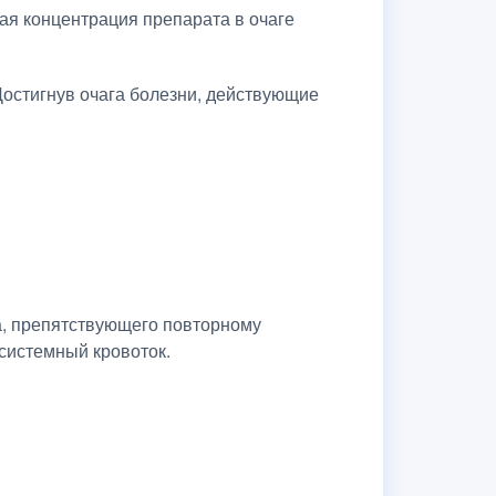
ая концентрация препарата в очаге
Достигнув очага болезни, действующие
а, препятствующего повторному
системный кровоток.