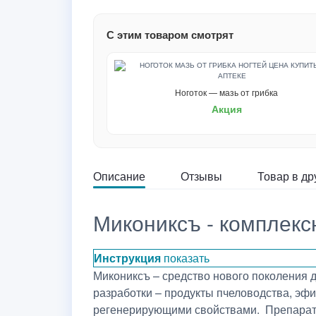
С этим товаром смотрят
Ноготок — мазь от грибка
Акция
Описание
Отзывы
Товар в др
Микониксъ - комплекс
Инструкция
показать
Микониксъ – средство нового поколения 
разработки – продукты пчеловодства, эф
регенерирующими свойствами. Препарат п