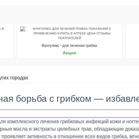
Фунгуликс - для лечения грибка
Акция
угих городах
ная борьба с грибком — избавл
для комплексного лечения грибковых инфекций кожи и ногт
ирные масла и экстракты целебных трав, обладающие дока
роявляет активность в отношении всех видов грибка, мгн