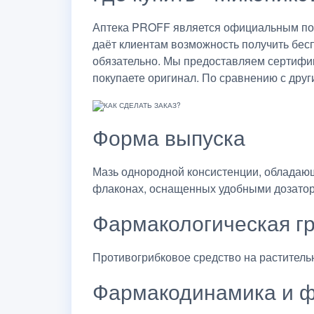
Аптека PROFF является официальным пост
даёт клиентам возможность получить бес
обязательно. Мы предоставляем сертифик
покупаете оригинал. По сравнению с друг
Форма выпуска
Мазь однородной консистенции, обладающ
флаконах, оснащенных удобными дозато
Фармакологическая г
Противогрибковое средство на раститель
Фармакодинамика и ф