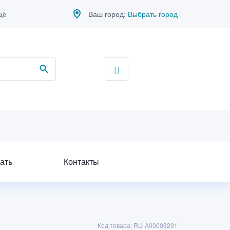
Ваш город:
Выбрать город
щё
ать
Контакты
Код товара: RU-A00003291