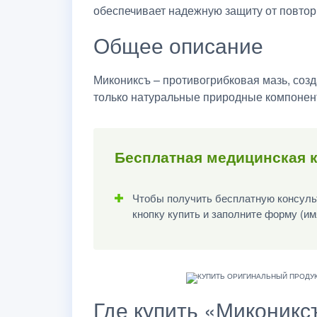
обеспечивает надежную защиту от повто
Общее описание
Микониксъ – противогрибковая мазь, созд
только натуральные природные компонент
Бесплатная медицинская 
Чтобы получить бесплатную консульт
кнопку купить и заполните форму (им
Где купить «Миконикс