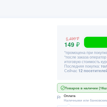
6 490 ₽
149 ₽
*промоцена при покупке
*после заказа оператор
итоговую стоимость кур
Последняя покупка:
то
Сейчас
12 посетителе
Товаров в наличии (16шт
Оплата
Наличными или банковским