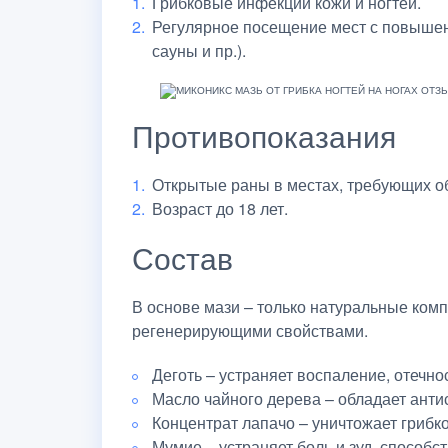
Грибковые инфекции кожи и ногтей.
Регулярное посещение мест с повыше
сауны и пр.).
Противопоказания
Открытые раны в местах, требующих о
Возраст до 18 лет.
Состав
В основе мази – только натуральные к
регенерирующими свойствами.
Деготь – устраняет воспаление, отечно
Масло чайного дерева – обладает анти
Концентрат лапачо – уничтожает гриб
Мумие – устраняет боль и зуд, способс