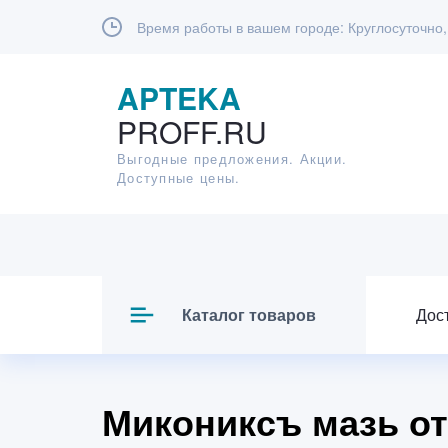
Время работы в вашем городе:
Круглосуточно,
APTEKA
PROFF.RU
Выгодные предложения. Акции.
Доступные цены.
Каталог товаров
Дос
Микониксъ мазь от