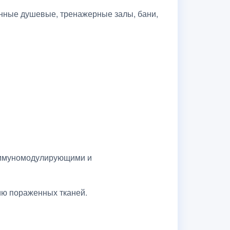
нные душевые, тренажерные залы, бани,
иммуномодулирующими и
цию пораженных тканей.