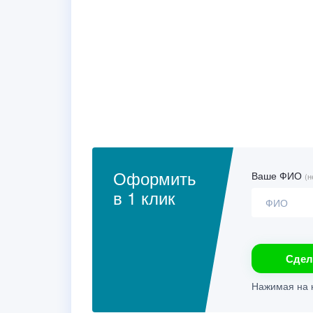
Оформить
Ваше ФИО
(н
в 1 клик
Сдел
Нажимая на к