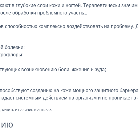
ают в глубокие слои кожи и ногтей. Терапевтически значим
осле обработки проблемного участка.
ов способностью комплексно воздействовать на проблему. 
й болезни;
крофлоры;
твующих возникновению боли, жжения и зуда;
способствуют созданию на коже мощного защитного барьер
адает системным действием на организм и не проникает в 
нию