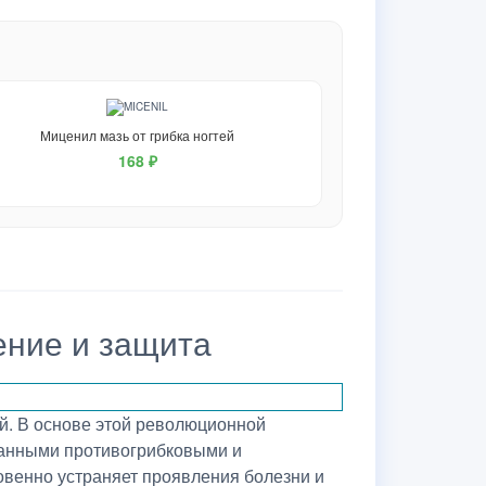
Миценил мазь от грибка ногтей
168 ₽
ение и защита
ей. В основе этой революционной
занными противогрибковыми и
овенно устраняет проявления болезни и