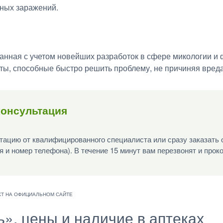
рных заражений.
анная с учетом новейших разработок в сфере микологии и 
ы, способные быстро решить проблему, не причиняя вреда
консультация
ацию от квалифицированного специалиста или сразу заказать 
я и номер телефона). В течение 15 минут вам перезвонят и прок
ъ», цены и наличие в аптеках