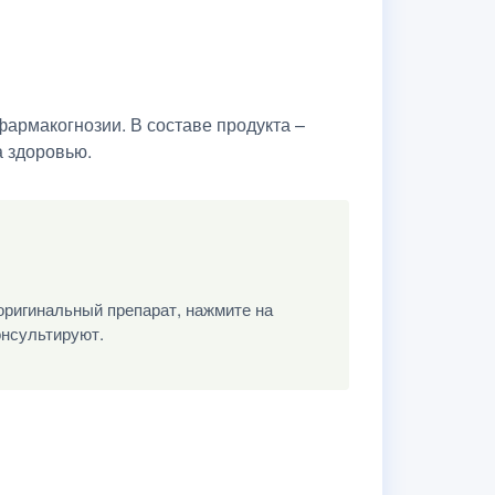
фармакогнозии. В составе продукта –
 здоровью.
оригинальный препарат, нажмите на
онсультируют.