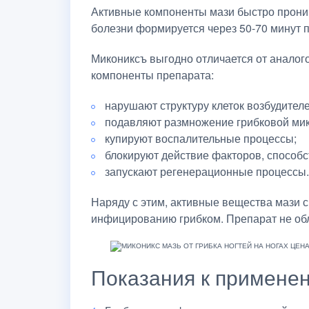
Активные компоненты мази быстро проник
болезни формируется через 50-70 минут п
Микониксъ выгодно отличается от аналог
компоненты препарата:
нарушают структуру клеток возбудителе
подавляют размножение грибковой ми
купируют воспалительные процессы;
блокируют действие факторов, способс
запускают регенерационные процессы.
Наряду с этим, активные вещества мази 
инфицированию грибком. Препарат не обл
Показания к примене