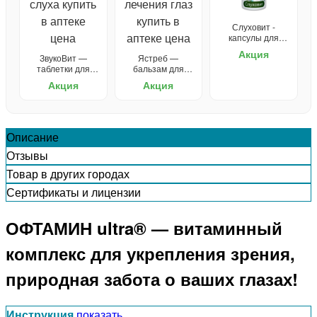
Слуховит -
капсулы для
улучшения слуха
Акция
ЗвукоВит —
Ястреб —
таблетки для
бальзам для
слуха
зрения
Акция
Акция
Описание
Отзывы
Товар в других городах
Сертификаты и лицензии
ОФТАМИН ultra® — витаминный
комплекс для укрепления зрения,
природная забота о ваших глазах!
Инструкция
показать