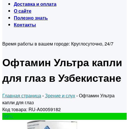
Доставка и оплата
О сайте
Полезно знать
Контакты
Время работы в вашем городе:
Круглосуточно, 24/7
Офтамин Ультра капли
для глаз в Узбекистане
Главная страница
›
Зрение и слух
›
Офтамин Ультра
капли для глаз
Код товара: RU-A00059182
-99
%