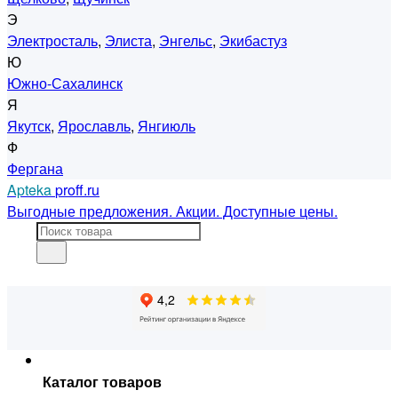
Э
Электросталь
,
Элиста
,
Энгельс
,
Экибастуз
Ю
Южно-Сахалинск
Я
Якутск
,
Ярославль
,
Янгиюль
Ф
Фергана
Apteka
proff.ru
Выгодные предложения. Акции. Доступные цены.
Каталог товаров