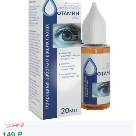
10 990 ₽
149 ₽