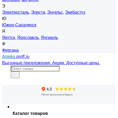
Э
Электросталь
,
Элиста
,
Энгельс
,
Экибастуз
Ю
Южно-Сахалинск
Я
Якутск
,
Ярославль
,
Янгиюль
Ф
Фергана
Apteka
proff.ru
Выгодные предложения. Акции. Доступные цены.
Каталог товаров