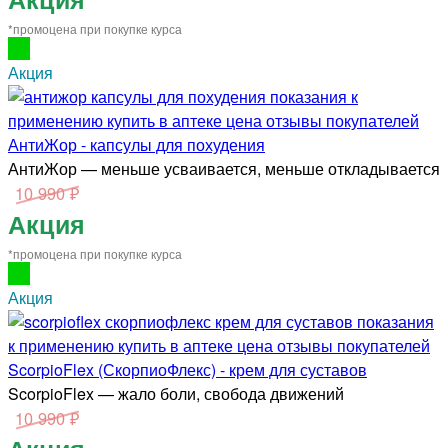
*промоцена при покупке курса
Акция
АнтиЖор - капсулы для похудения
АнтиЖор — меньше усваивается, меньше откладывается
10 990 ₽
Акция
*промоцена при покупке курса
Акция
ScorpioFlex (СкорпиоФлекс) - крем для суставов
ScorpioFlex — жало боли, свобода движений
10 990 ₽