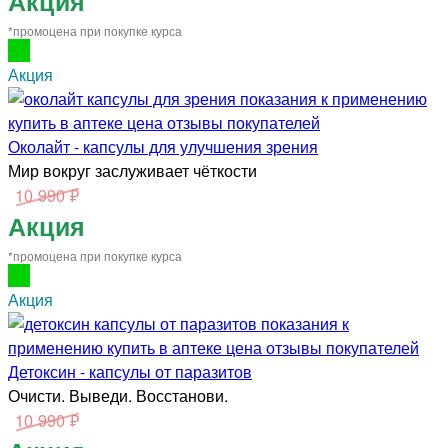
Акция
*промоцена при покупке курса
Акция
Околайт - капсулы для улучшения зрения
Мир вокруг заслуживает чёткости
10 990 ₽
Акция
*промоцена при покупке курса
Акция
Детоксин - капсулы от паразитов
Очисти. Выведи. Восстанови.
10 990 ₽