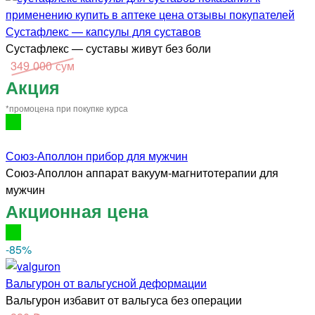
Сустафлекс — капсулы для суставов
Сустафлекс — суставы живут без боли
349 000 сум
Акция
*промоцена при покупке курса
Союз-Аполлон прибор для мужчин
Союз-Аполлон аппарат вакуум-магнитотерапии для
мужчин
Акционная цена
-85
%
Вальгурон от вальгусной деформации
Вальгурон избавит от вальгуса без операции