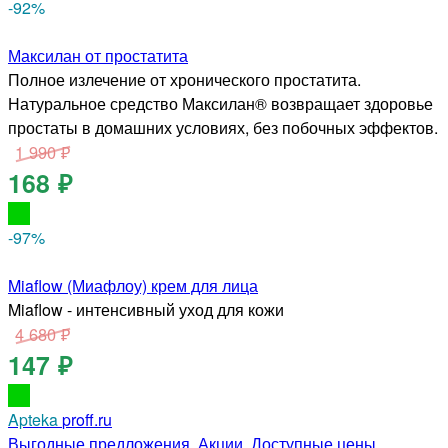
-92
%
Максилан от простатита
Полное излечение от хронического простатита.
Натуральное средство Максилан® возвращает здоровье
простаты в домашних условиях, без побочных эффектов.
1 990 ₽
168 ₽
-97
%
Miaflow (Миафлоу) крем для лица
Miaflow - интенсивный уход для кожи
4 680 ₽
147 ₽
Apteka
proff.ru
Выгодные предложения. Акции. Доступные цены.