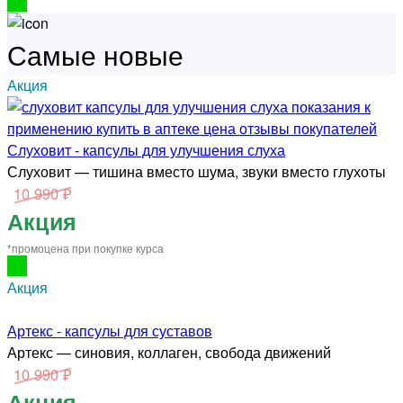
Самые новые
Акция
Слуховит - капсулы для улучшения слуха
Слуховит — тишина вместо шума, звуки вместо глухоты
10 990 ₽
Акция
*промоцена при покупке курса
Акция
Артекс - капсулы для суставов
Артекс — синовия, коллаген, свобода движений
10 990 ₽
Акция