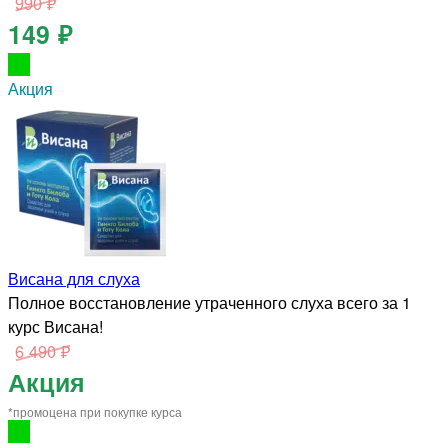
990 ₽
149 ₽
Акция
Висана для слуха
Полное восстановление утраченного слуха всего за 1
курс Висана!
6 490 ₽
Акция
*промоцена при покупке курса