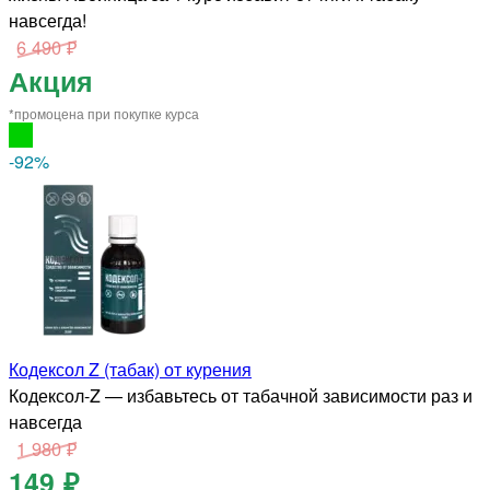
навсегда!
6 490 ₽
Акция
*промоцена при покупке курса
-92
%
Кодексол Z (табак) от курения
Кодексол-Z — избавьтесь от табачной зависимости раз и
навсегда
1 980 ₽
149 ₽