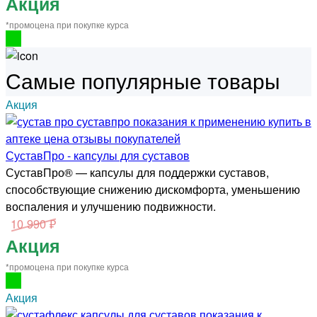
Акция
*промоцена при покупке курса
Самые популярные товары
Акция
СуставПро - капсулы для суставов
СуставПро® — капсулы для поддержки суставов,
способствующие снижению дискомфорта, уменьшению
воспаления и улучшению подвижности.
10 990 ₽
Акция
*промоцена при покупке курса
Акция