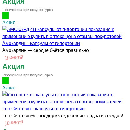
Акция
*промоцена при покупке курса
Акция
Амокардин - капсулы от гипертонии
Амокардин — сердце бьётся правильно
10 990 ₽
Акция
*промоцена при покупке курса
Акция
Iron Синтезит - капсулы от гипертонии
Iron Синтезит® - поддержка здоровья сердца и сосудов!
10 990 ₽