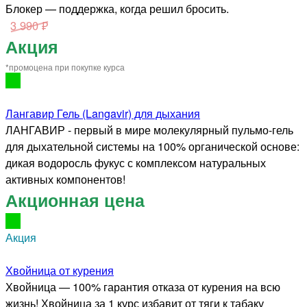
Блокер — поддержка, когда решил бросить.
3 990 ₽
Акция
*промоцена при покупке курса
Лангавир Гель (Langavir) для дыхания
ЛАНГАВИР - первый в мире молекулярный пульмо-гель
для дыхательной системы на 100% органической основе:
дикая водоросль фукус с комплексом натуральных
активных компонентов!
Акционная цена
Акция
Хвойница от курения
Хвойница — 100% гарантия отказа от курения на всю
жизнь! Хвойница за 1 курс избавит от тяги к табаку