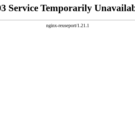
03 Service Temporarily Unavailab
nginx-reuseport/1.21.1