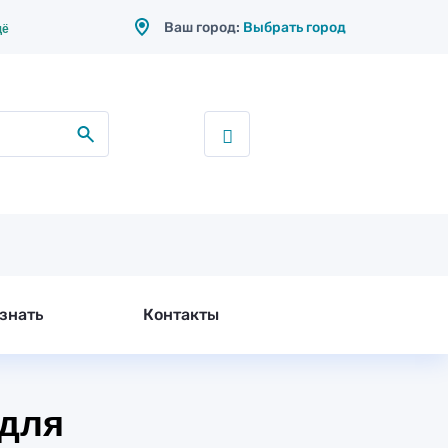
Ваш город:
Выбрать город
щё
знать
Контакты
 для