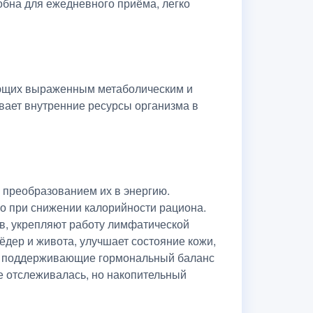
добна для ежедневного приёма, легко
дающих выраженным метаболическим и
вает внутренние ресурсы организма в
 преобразованием их в энергию.
о при снижении калорийности рациона.
ов, укрепляют работу лимфатической
дер и живота, улучшает состояние кожи,
ы, поддерживающие гормональный баланс
е отслеживалась, но накопительный