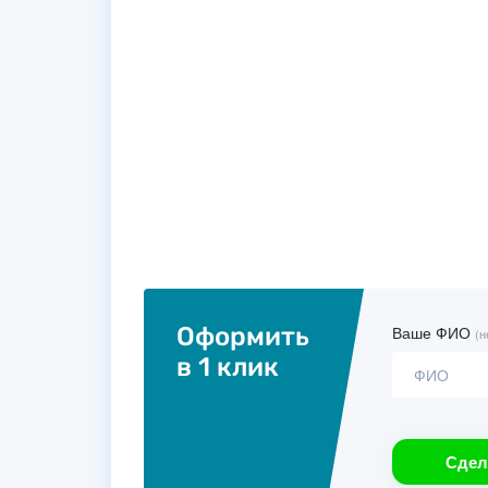
Оформить
Ваше ФИО
(н
в 1 клик
Сдел