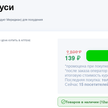
уси
редукт Меридиан) для похудения
9 800 ₽
139 ₽
*промоцена при покупке
*после заказа оператор
итоговую стоимость кур
Последняя покупка:
то
Сейчас
15 посетителе
Товаров в наличии (12шт