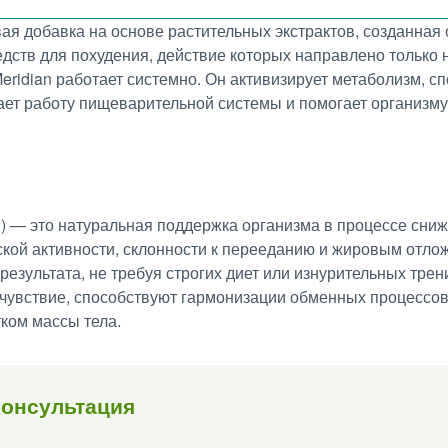
ая добавка на основе растительных экстрактов, созданная
едств для похудения, действие которых направлено только
Meridian работает системно. Он активизирует метаболизм, 
ает работу пищеварительной системы и помогает организм
ан) — это натуральная поддержка организма в процессе сни
кой активности, склонности к перееданию и жировым отло
 результата, не требуя строгих диет или изнурительных т
увствие, способствуют гармонизации обменных процессов,
ком массы тела.
консультация