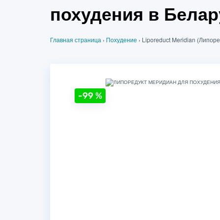
похудения в Белар
Главная страница
›
Похудение
›
Liporeduct Meridian (Липо
-99
%