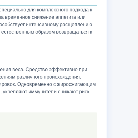
 специально для комплексного подхода к
 на временное снижение аппетита или
способствует интенсивному расщеплению
у естественным образом возвращаться к
жения веса. Средство эффективно при
жениям различного происхождения.
ренировок. Одновременно с жиросжигающим
 укрепляют иммунитет и снижают риск