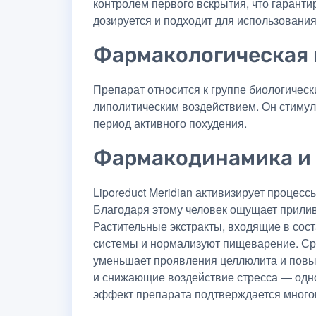
контролем первого вскрытия, что гаранти
дозируется и подходит для использования
Фармакологическая 
Препарат относится к группе биологиче
липолитическим воздействием. Он стиму
период активного похудения.
Фармакодинамика и
Liporeduct Meridian активизирует проце
Благодаря этому человек ощущает прилив
Растительные экстракты, входящие в сост
системы и нормализуют пищеварение. Сре
уменьшает проявления целлюлита и повы
и снижающие воздействие стресса — одно
эффект препарата подтверждается много