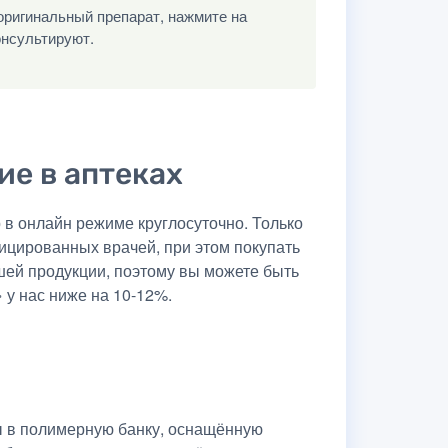
оригинальный препарат, нажмите на
онсультируют.
ие в аптеках
в онлайн режиме круглосуточно. Только
ицированных врачей, при этом покупать
шей продукции, поэтому вы можете быть
 у нас ниже на 10-12%.
ны в полимерную банку, оснащённую