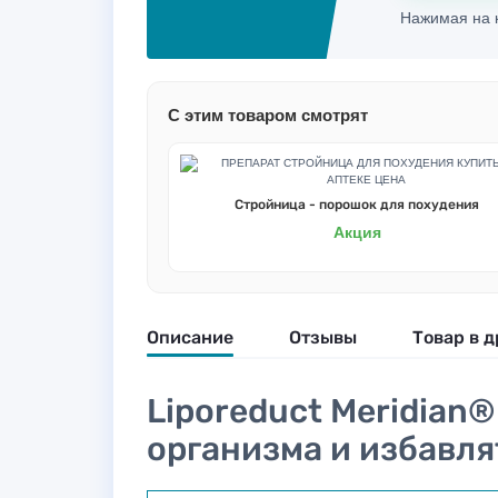
Нажимая на к
С этим товаром смотрят
Стройница - порошок для похудения
Акция
Описание
Отзывы
Товар в д
Liporeduct Meridian
организма и избавля