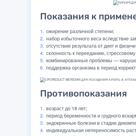
Показания к примен
ожирение различной степени;
набор избыточного веса вследствие з
отсутствие результата от диет и физиче
склонность к перееданию, стрессовом
комбинированные проблемы — нарушени
поддержка организма в период коррект
Противопоказания
возраст до 18 лет;
период беременности и грудного вскар
эндокринные болезни в стадии декомп
индивидуальная непереносимость раст