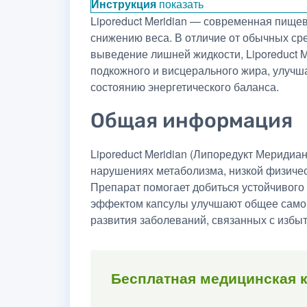
Инструкция
показать
Liporeduct Meridian — современная пищев
снижению веса. В отличие от обычных ср
выведение лишней жидкости, Liporeduct 
подкожного и висцерального жира, улучш
состоянию энергетического баланса.
Общая информация
Liporeduct Meridian (Липоредукт Мериди
нарушениях метаболизма, низкой физичес
Препарат помогает добиться устойчивого
эффектом капсулы улучшают общее самоч
развития заболеваний, связанных с избыт
Бесплатная медицинская 