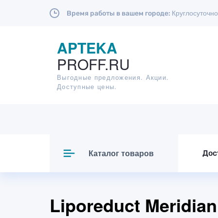
Круглосуточно
Время работы в вашем городе:
APTEKA
PROFF.RU
Выгодные предложения. Акции.
Доступные цены.
Каталог товаров
Дос
Liporeduct Meridia