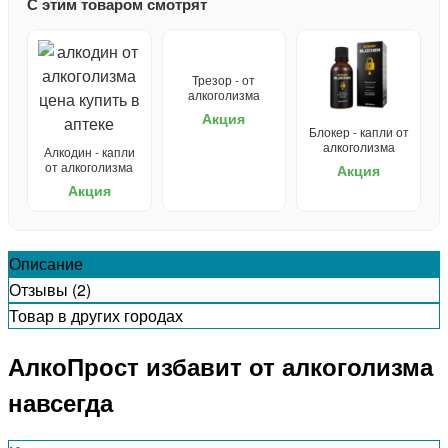
С этим товаром смотрят
Трезор - от
алкоголизма
Акция
Блокер - капли от
алкоголизма
Алкодин - капли
от алкоголизма
Акция
Акция
Описание
Отзывы (2)
Товар в других городах
АлкоПрост избавит от алкоголизма
навсегда