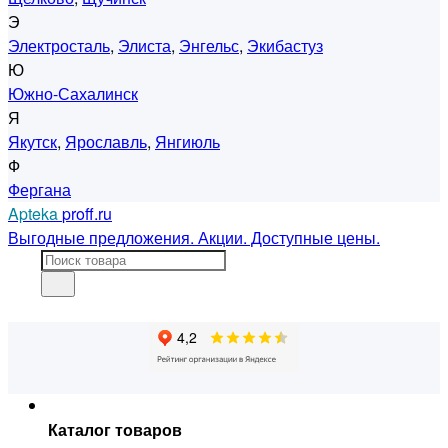
Э
Электросталь
,
Элиста
,
Энгельс
,
Экибастуз
Ю
Южно-Сахалинск
Я
Якутск
,
Ярославль
,
Янгиюль
Ф
Фергана
Apteka
proff.ru
Выгодные предложения. Акции. Доступные цены.
Каталог товаров