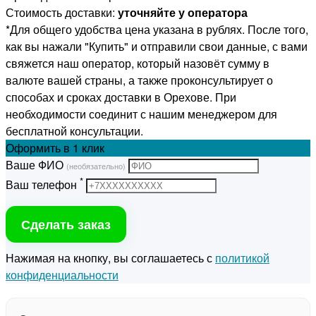
Стоимость доставки:
уточняйте у оператора
*Для общего удобства цена указана в рублях. После того,
как вы нажали "Купить" и отправили свои данные, с вами
свяжется наш оператор, который назовёт сумму в
валюте вашей страны, а также проконсультирует о
способах и сроках доставки в Орехове. При
необходимости соединит с нашим менеджером для
бесплатной консультации.
Оформить
в 1 клик
Ваше ФИО
(необязательно)
*
Ваш телефон
Сделать заказ
Нажимая на кнопку, вы соглашаетесь с
политикой
конфиденциальности