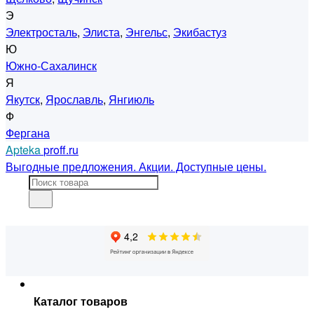
Э
Электросталь
,
Элиста
,
Энгельс
,
Экибастуз
Ю
Южно-Сахалинск
Я
Якутск
,
Ярославль
,
Янгиюль
Ф
Фергана
Apteka
proff.ru
Выгодные предложения. Акции. Доступные цены.
Каталог товаров