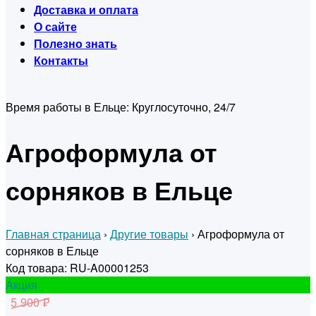
Доставка и оплата
О сайте
Полезно знать
Контакты
Время работы в Ельце:
Круглосуточно, 24/7
Агроформула от
сорняков в Ельце
Главная страница
›
Другие товары
›
Агроформула от
сорняков в Ельце
Код товара: RU-A00001253
Акция
5 900 ₽