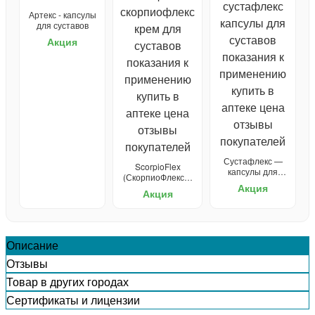
Артекс - капсулы
для суставов
Акция
Сустафлекс —
ScorpioFlex
капсулы для
(СкорпиоФлекс) -
суставов
Акция
крем для суставов
Акция
Описание
Отзывы
Товар в других городах
Сертификаты и лицензии