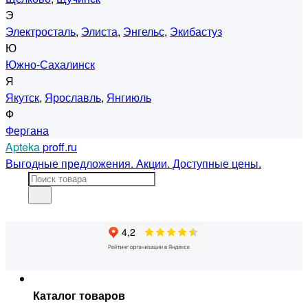
Э
Электросталь
,
Элиста
,
Энгельс
,
Экибастуз
Ю
Южно-Сахалинск
Я
Якутск
,
Ярославль
,
Янгиюль
Ф
Фергана
Apteka
proff.ru
Выгодные предложения. Акции. Доступные цены.
Каталог товаров