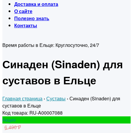
Доставка и оплата
О сайте
Полезно знать
Контакты
Время работы в Ельце:
Круглосуточно, 24/7
Синаден (Sinaden) для
суставов в Ельце
Главная страница
›
Суставы
›
Синаден (Sinaden) для
суставов в Ельце
Код товара: RU-A00007088
Акция
6 490 ₽