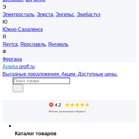
Э
Электросталь
,
Элиста
,
Энгельс
,
Экибастуз
Ю
Южно-Сахалинск
Я
Якутск
,
Ярославль
,
Янгиюль
Ф
Фергана
Apteka
proff.ru
Выгодные предложения. Акции. Доступные цены.
Каталог товаров