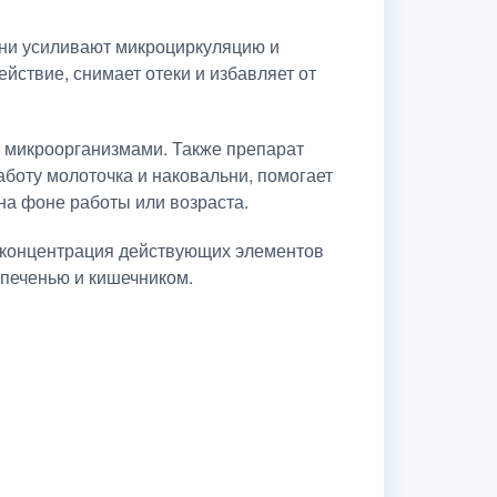
они усиливают микроциркуляцию и
йствие, снимает отеки и избавляет от
 микроорганизмами. Также препарат
боту молоточка и наковальни, помогает
на фоне работы или возраста.
я концентрация действующих элементов
я печенью и кишечником.