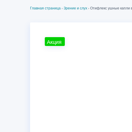
Главная страница
›
Зрение и слух
›
Отифлекс ушные капли 
Акция