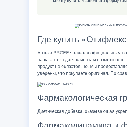
кнопку купить и заполните форму (им
Где купить «Отифлекс
Аптека PROFF является официальным пост
наша аптека даёт клиентам возможность 
продукт не обязательно. Мы предоставля
уверены, что покупаете оригинал. По сра
Фармакологическая г
Диетическая добавка, оказывающая укре
Фармакодинамика и ф