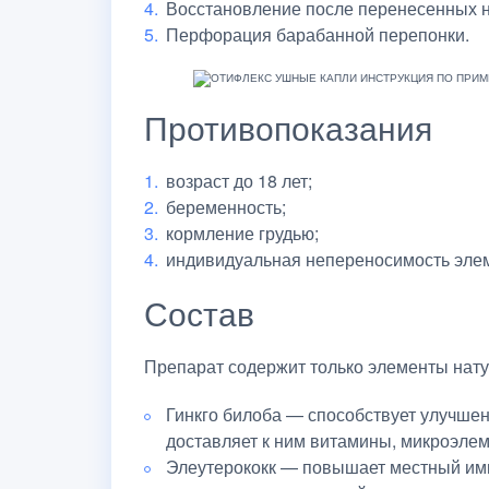
Восстановление после перенесенных н
Перфорация барабанной перепонки.
Противопоказания
возраст до 18 лет;
беременность;
кормление грудью;
индивидуальная непереносимость элем
Состав
Препарат содержит только элементы нат
Гинкго билоба — способствует улучшен
доставляет к ним витамины, микроэле
Элеутерококк — повышает местный имму