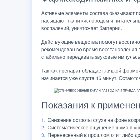
Активные элементы состава оказывают по
насыщают ткани кислородом и питательны
воспалений, уничтожает бактерии.
Действующие вещества помогут восстано
рекомендован во время восстановления п
стабильно передавать звуковые импульсы,
Так как препарат обладает жидкой формо
начинается уже спустя 45 минут. Остаются
Показания к примене
Снижение остроты слуха на фоне возр
Систематическое ощущение шума в уш
Перенесенный в прошлом отит либо др