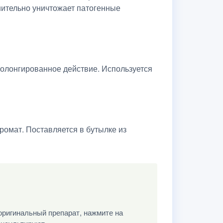
нительно уничтожает патогенные
ролонгированное действие. Используется
омат. Поставляется в бутылке из
оригинальный препарат, нажмите на