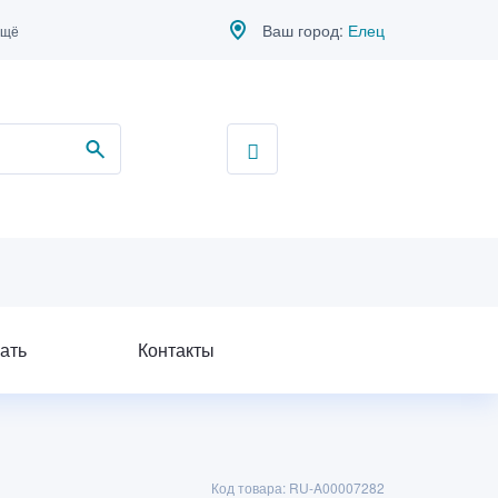
Ваш город:
Елец
ещё
ать
Контакты
Код товара: RU-A00007282