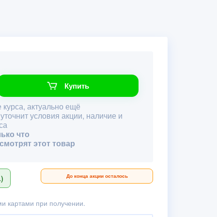
Купить
 курса, актуально ещё
 уточнит условия акции, наличие и
са
лько что
 смотрят этот товар
До конца акции осталось
)
и картами при получении.