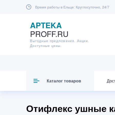
Время работы в Ельце:
Круглосуточно, 24/7
APTEKA
PROFF.RU
Выгодные предложения. Акции.
Доступные цены.
Каталог товаров
Дос
Отифлекс ушные ка