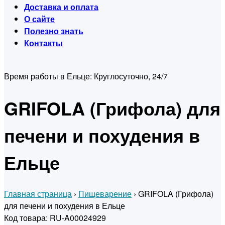
Доставка и оплата
О сайте
Полезно знать
Контакты
Время работы в Ельце:
Круглосуточно, 24/7
GRIFOLA (Грифола) для
печени и похудения в
Ельце
Главная страница
›
Пищеварение
›
GRIFOLA (Грифола)
для печени и похудения в Ельце
Код товара: RU-A00024929