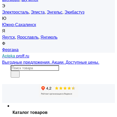
Э
Электросталь
,
Элиста
,
Энгельс
,
Экибастуз
Ю
Южно-Сахалинск
Я
Якутск
,
Ярославль
,
Янгиюль
Ф
Фергана
Apteka
proff.ru
Выгодные предложения. Акции. Доступные цены.
Каталог товаров