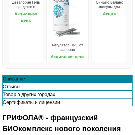
Дезапорин Гель
СинБио Баланс
- средство от
капсулы для
запоров
ЖКТ
Акционная
Акция
цена
Регулятор ПРО от
запоров
Акционная цена
Описание
Отзывы
Товар в других городах
Сертификаты и лицензии
ГРИФОЛА® - французский
БИОкомплекс нового поколения