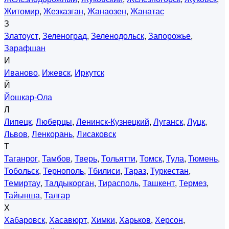
Житомир
,
Жезказган
,
Жанаозен
,
Жанатас
З
Златоуст
,
Зеленоград
,
Зеленодольск
,
Запорожье
,
Зарафшан
И
Иваново
,
Ижевск
,
Иркутск
Й
Йошкар-Ола
Л
Липецк
,
Люберцы
,
Ленинск-Кузнецкий
,
Луганск
,
Луцк
,
Львов
,
Ленкорань
,
Лисаковск
Т
Таганрог
,
Тамбов
,
Тверь
,
Тольятти
,
Томск
,
Тула
,
Тюмень
,
Тобольск
,
Тернополь
,
Тбилиси
,
Тараз
,
Туркестан
,
Темиртау
,
Талдыкорган
,
Тирасполь
,
Ташкент
,
Термез
,
Тайынша
,
Талгар
Х
Хабаровск
,
Хасавюрт
,
Химки
,
Харьков
,
Херсон
,