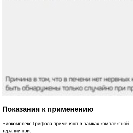
Показания к применению
Биокомплекс Грифола применяют в рамках комплексной
терапии при: