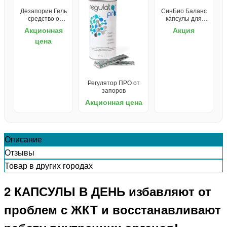
Дезапорин Гель
СинБио Баланс
- средство от
капсулы для
запоров
ЖКТ
Акционная
Акция
цена
Регулятор ПРО от
запоров
Акционная цена
Описание
Отзывы
Товар в других городах
2 КАПСУЛЫ В ДЕНЬ избавляют от
проблем с ЖКТ и восстанавливают