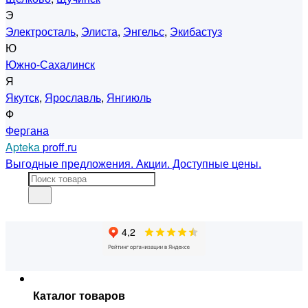
Э
Электросталь
,
Элиста
,
Энгельс
,
Экибастуз
Ю
Южно-Сахалинск
Я
Якутск
,
Ярославль
,
Янгиюль
Ф
Фергана
Apteka
proff.ru
Выгодные предложения. Акции. Доступные цены.
Каталог товаров