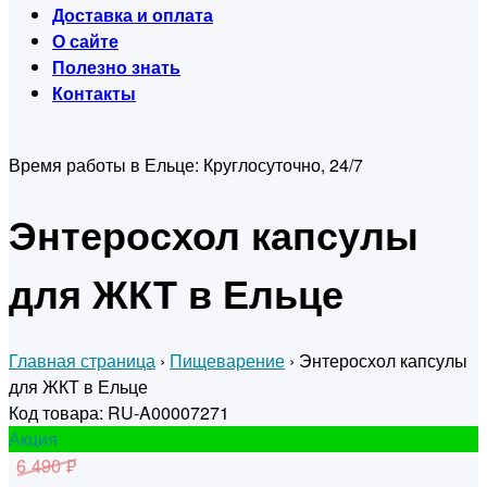
Доставка и оплата
О сайте
Полезно знать
Контакты
Время работы в Ельце:
Круглосуточно, 24/7
Энтеросхол капсулы
для ЖКТ в Ельце
Главная страница
›
Пищеварение
›
Энтеросхол капсулы
для ЖКТ в Ельце
Код товара: RU-A00007271
Акция
6 490 ₽