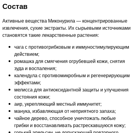
Состав
Активные вещества Миконурила — концентрированные
извлечения, сухие экстракты. Их сырьевыми источниками
становятся такие лекарственные растения:
чага с противогрибковым и иммуностимулирующим
действием;
ромашка для смягчения огрубевшей кожи, снятия
зуда и воспаления;
календула с противомикробным и регенерирующим
эффектами;
мелисса для антиоксидантной защиты и улучшения
состояния кожи;
аир, укрепляющий местный иммунитет;
манука, избавляющая от неприятного запаха;
чайное дерево, способное уничтожать любые
грибки и восстанавливать растрескавшуюся кожу;
горький апельсин, не допускающий повторного