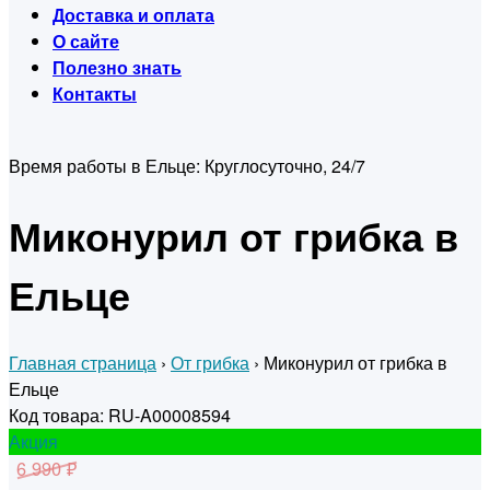
Доставка и оплата
О сайте
Полезно знать
Контакты
Время работы в Ельце:
Круглосуточно, 24/7
Миконурил от грибка в
Ельце
Главная страница
›
От грибка
›
Миконурил от грибка в
Ельце
Код товара: RU-A00008594
Акция
6 990 ₽