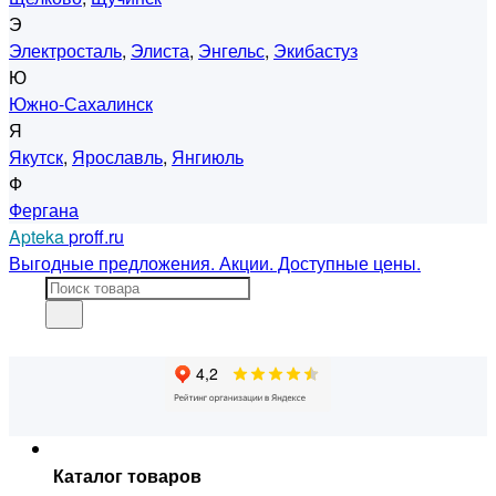
Э
Электросталь
,
Элиста
,
Энгельс
,
Экибастуз
Ю
Южно-Сахалинск
Я
Якутск
,
Ярославль
,
Янгиюль
Ф
Фергана
Apteka
proff.ru
Выгодные предложения. Акции. Доступные цены.
Каталог товаров