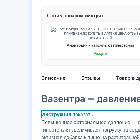
С этим товаром смотрят
Амокардин - капсулы от гипертонии
Акция
Описание
Отзывы
Товар в д
Вазентра — давление
Инструкция
показать
Повышенное артериальное давление — од
гипертензия увеличивает нагрузку на сер
активная добавка к пище на растительно