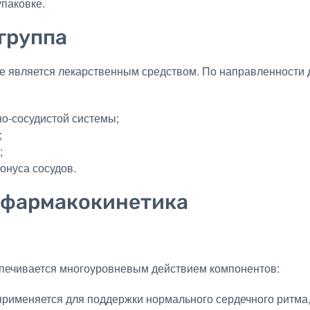
упаковке.
группа
Не является лекарственным средством. По направленности
о-сосудистой системы;
;
;
онуса сосудов.
 фармакокинетика
спечивается многоуровневым действием компонентов:
рименяется для поддержки нормального сердечного ритма,