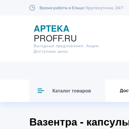
Круглосуточно, 24/7
Время работы в Ельце:
APTEKA
PROFF.RU
Выгодные предложения. Акции.
Доступные цены.
Каталог товаров
Дос
Вазентра - капсул