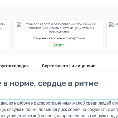
Тонусол - капсулы от гипертонии
Акция
ругих городах
Сертификаты и лицензии
 в норме, сердце в ритме
на из наиболее распространённых жалоб среди людей ста
дце, сосуды и почки, повышая риск сердечно-сосудистых о
й и нутрицевтической основе, направленная на мягкую под