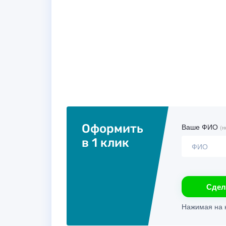
Оформить
Ваше ФИО
(н
в 1 клик
Сдел
Нажимая на к