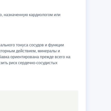
ю, назначенную кардиологом или
ального тонуса сосудов и функции
екторным действием, минералы и
бавка ориентирована прежде всего на
изить риск сердечно-сосудистых