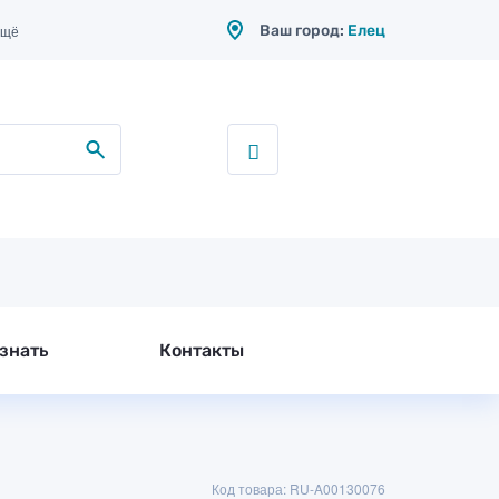
Ваш город:
Елец
ещё
знать
Контакты
Код товара: RU-A00130076