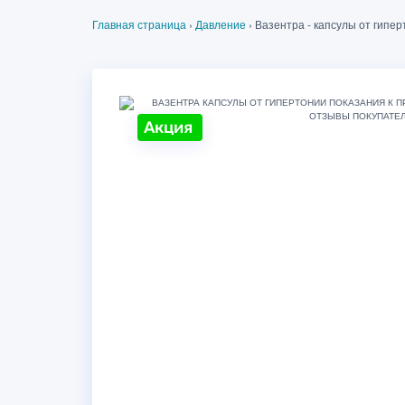
Главная страница
›
Давление
›
Вазентра - капсулы от гипер
Акция