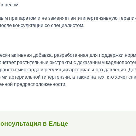
 в целом.
ным препаратом и не заменяет антигипертензивную терапи
осле консультации со специалистом.
ски активная добавка, разработанная для поддержки норм
очетает растительные экстракты с доказанным кардиопрот
работы миокарда и регуляции артериального давления. До
ми артериальной гипертензии, а также на тех, кто хочет сн
венной предрасположенности.
онсультация в Ельце