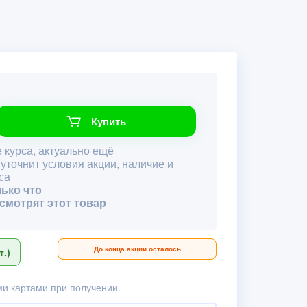
Купить
 курса, актуально ещё
 уточнит условия акции, наличие и
са
лько что
 смотрят этот товар
До конца акции осталось
.)
и картами при получении.