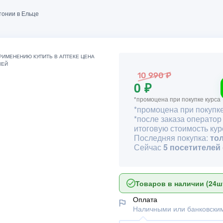
тонии в Ельце
10 990 ₽
0 ₽
*промоцена при покупке курса
*промоцена при покупке
*после заказа оператор
итоговую стоимость кур
Последняя покупка:
то
Сейчас
5 посетителей
Товаров в наличии (24шт
Оплата
Наличными или банковским