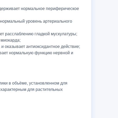
оддерживает нормальное периферическое
и нормальный уровень артериального
ует расслаблению гладкой мускулатуры;
 миокарда;
 и оказывает антиоксидантное действие;
ивает нормальную функцию нервной и
тики в объёме, установленном для
 характерным для растительных