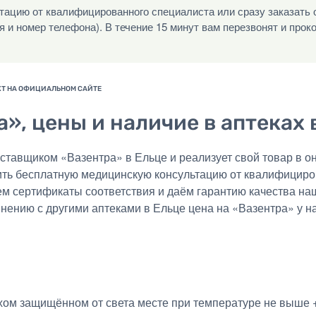
ацию от квалифицированного специалиста или сразу заказать 
я и номер телефона). В течение 15 минут вам перезвонят и прок
», цены и наличие в аптеках 
авщиком «Вазентра» в Ельце и реализует свой товар в он
ить бесплатную медицинскую консультацию от квалифициро
ем сертификаты соответствия и даём гарантию качества на
внению с другими аптеками в Ельце цена на «Вазентра» у н
хом защищённом от света месте при температуре не выше +