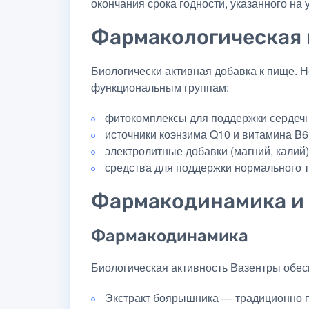
окончания срока годности, указанного на 
Фармакологическая 
Биологически активная добавка к пище. 
функциональным группам:
фитокомплексы для поддержки сердечн
источники коэнзима Q10 и витамина B6
электролитные добавки (магний, калий)
средства для поддержки нормального т
Фармакодинамика и
Фармакодинамика
Биологическая активность Вазентры обе
Экстракт боярышника — традиционно п