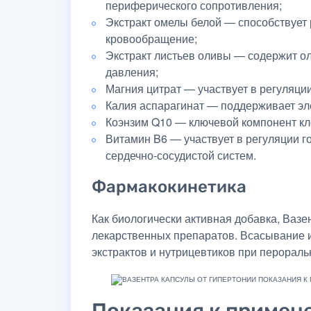
периферического сопротивления;
Экстракт омелы белой — способствует
кровообращение;
Экстракт листьев оливы — содержит ол
давления;
Магния цитрат — участвует в регуляци
Калия аспарагинат — поддерживает эл
Коэнзим Q10 — ключевой компонент кле
Витамин B6 — участвует в регуляции 
сердечно-сосудистой систем.
Фармакокинетика
Как биологически активная добавка, Ваз
лекарственных препаратов. Всасывание 
экстрактов и нутрицевтиков при перорал
Показания к примен