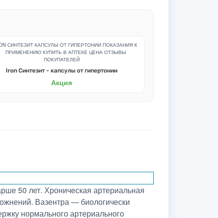
Iron Синтезит - капсулы от гипертонии
Акция
рше 50 лет. Хроническая артериальная
сложнений. Вазентра — биологически
держку нормального артериального