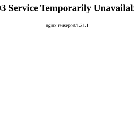
03 Service Temporarily Unavailab
nginx-reuseport/1.21.1