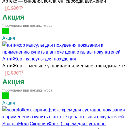
Артекс — синовия, коллаген, свобода движений
10 990 ₽
Акция
*промоцена при покупке курса
Акция
АнтиЖор - капсулы для похудения
АнтиЖор — меньше усваивается, меньше откладывается
10 990 ₽
Акция
*промоцена при покупке курса
Акция
ScorpioFlex (СкорпиоФлекс) - крем для суставов