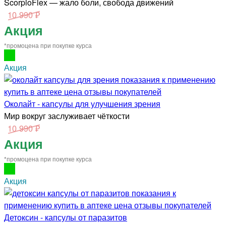
ScorpioFlex — жало боли, свобода движений
10 990 ₽
Акция
*промоцена при покупке курса
Акция
Околайт - капсулы для улучшения зрения
Мир вокруг заслуживает чёткости
10 990 ₽
Акция
*промоцена при покупке курса
Акция
Детоксин - капсулы от паразитов