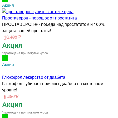
Акция
Проставерон - порошок от простатита
ПРОСТАВЕРОН® - победа над простатитом и 100%
защита вашей простаты!
10 490 ₽
Акция
*промоцена при покупке курса
Акция
Глюкофол лекарство от диабета
Глюкофол - убирает причины диабета на клеточном
уровне!
6 490 ₽
Акция
*промоцена при покупке курса