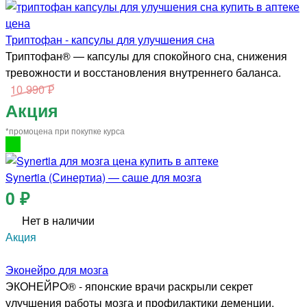
Триптофан - капсулы для улучшения сна
Триптофан® — капсулы для спокойного сна, снижения
тревожности и восстановления внутреннего баланса.
10 990 ₽
Акция
*промоцена при покупке курса
Synertia (Синертиа) — саше для мозга
0 ₽
Нет в наличии
Акция
Эконейро для мозга
ЭКОНЕЙРО® - японские врачи раскрыли секрет
улучшения работы мозга и профилактики деменции.