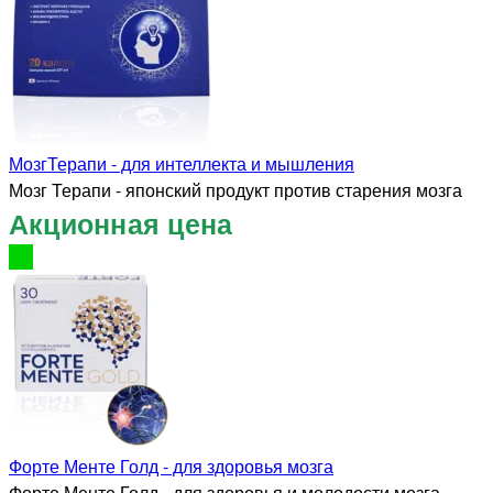
МозгТерапи - для интеллекта и мышления
Мозг Терапи - японский продукт против старения мозга
Акционная цена
Форте Менте Голд - для здоровья мозга
Форте Менте Голд - для здоровья и молодости мозга