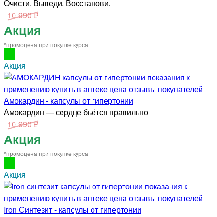
Очисти. Выведи. Восстанови.
10 990 ₽
Акция
*промоцена при покупке курса
Акция
Амокардин - капсулы от гипертонии
Амокардин — сердце бьётся правильно
10 990 ₽
Акция
*промоцена при покупке курса
Акция
Iron Синтезит - капсулы от гипертонии