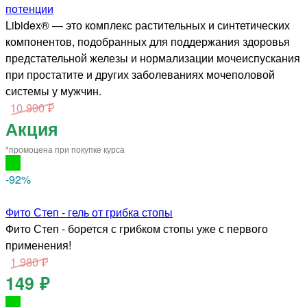
потенции
Libidex® — это комплекс растительных и синтетических
компонентов, подобранных для поддержания здоровья
предстательной железы и нормализации мочеиспускания
при простатите и других заболеваниях мочеполовой
системы у мужчин.
10 990 ₽
Акция
*промоцена при покупке курса
-92
%
Фито Степ - гель от грибка стопы
Фито Степ - борется с грибком стопы уже с первого
применения!
1 980 ₽
149 ₽