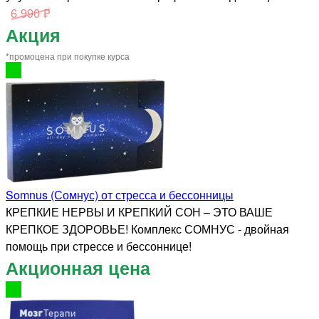
6 990 ₽
Акция
*промоцена при покупке курса
Somnus (Сомнус) от стресса и бессонницы
КРЕПКИЕ НЕРВЫ И КРЕПКИЙ СОН – ЭТО ВАШЕ
КРЕПКОЕ ЗДОРОВЬЕ! Комплекс СОМНУС - двойная
помощь при стрессе и бессоннице!
Акционная цена