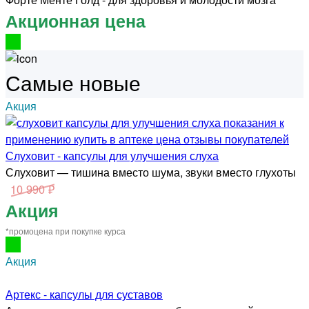
Акционная цена
Самые новые
Акция
Слуховит - капсулы для улучшения слуха
Слуховит — тишина вместо шума, звуки вместо глухоты
10 990 ₽
Акция
*промоцена при покупке курса
Акция
Артекс - капсулы для суставов