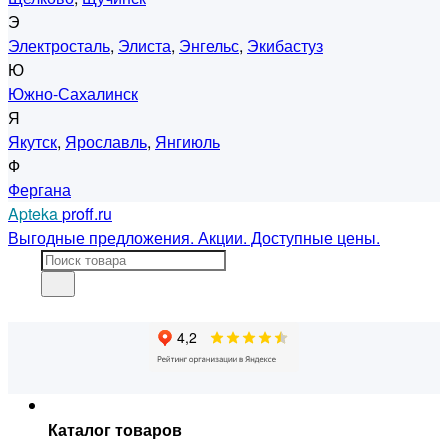
Э
Электросталь
,
Элиста
,
Энгельс
,
Экибастуз
Ю
Южно-Сахалинск
Я
Якутск
,
Ярославль
,
Янгиюль
Ф
Фергана
Apteka
proff.ru
Выгодные предложения. Акции. Доступные цены.
Каталог товаров