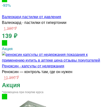
-93
%
Валеокард пастилки от давления
Валеокард - пастилки от гипертонии
1 980 ₽
139 ₽
Акция
Реноксин - капсулы от недержания
Реноксин — контроль там, где он нужен
10 990 ₽
Акция
*промоцена при покупке курса