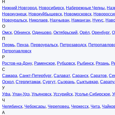
Н
Нижний Новгород
,
Новосибирск
,
Набережные Челны
,
Наз
Новокузнецк
,
Новокуйбышевск
,
Новомосковск
,
Новоросси
Новоуральск
,
Николаев
,
Нахчыван
,
Наманган
,
Нукус
,
Нав
О
Омск
,
Обнинск
,
Одинцово
,
Октябрьский
,
Орёл
,
Оренбург
,
О
П
Пермь
,
Пенза
,
Первоуральск
,
Петрозаводск
,
Петропавловс
Петропавловск
Р
Ростов-на-Дону
,
Раменское
,
Рубцовск
,
Рыбинск
,
Рязань
,
Р
С
Самара
,
Санкт-Петербург
,
Салават
,
Саранск
,
Саратов
,
Се
Оскол
,
Стерлитамак
,
Сургут
,
Сызрань
,
Сыктывкар
,
Сарапу
У
Уфа
,
Улан-Удэ
,
Ульяновск
,
Уссурийск
,
Усолье-Сибирское
,
У
Ч
Челябинск
,
Чебоксары
,
Череповец
,
Черкесск
,
Чита
,
Чайко
А