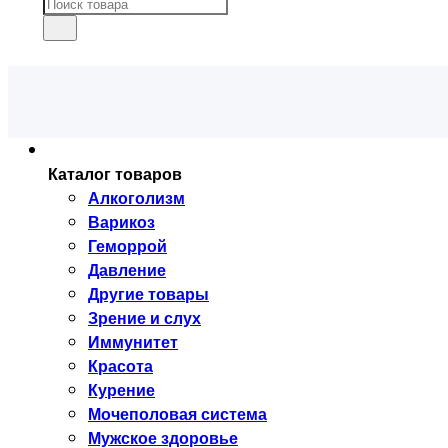
Каталог товаров
Алкоголизм
Варикоз
Геморрой
Давление
Другие товары
Зрение и слух
Иммунитет
Красота
Курение
Мочеполовая система
Мужское здоровье