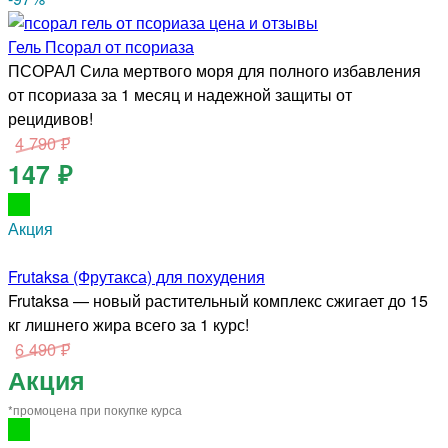
Гель Псорал от псориаза
ПСОРАЛ Сила мертвого моря для полного избавления
от псориаза за 1 месяц и надежной защиты от
рецидивов!
4 790 ₽
147 ₽
Акция
Frutaksa (Фрутакса) для похудения
Frutaksa — новый растительный комплекс сжигает до 15
кг лишнего жира всего за 1 курс!
6 490 ₽
Акция
*промоцена при покупке курса