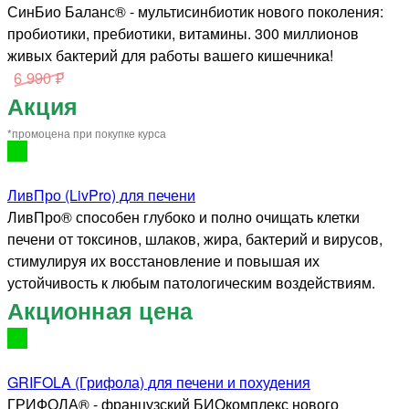
СинБио Баланс® - мультисинбиотик нового поколения:
пробиотики, пребиотики, витамины. 300 миллионов
живых бактерий для работы вашего кишечника!
6 990 ₽
Акция
*промоцена при покупке курса
ЛивПро (LivPro) для печени
ЛивПро® способен глубоко и полно очищать клетки
печени от токсинов, шлаков, жира, бактерий и вирусов,
стимулируя их восстановление и повышая их
устойчивость к любым патологическим воздействиям.
Акционная цена
GRIFOLA (Грифола) для печени и похудения
ГРИФОЛА® - французский БИОкомплекс нового