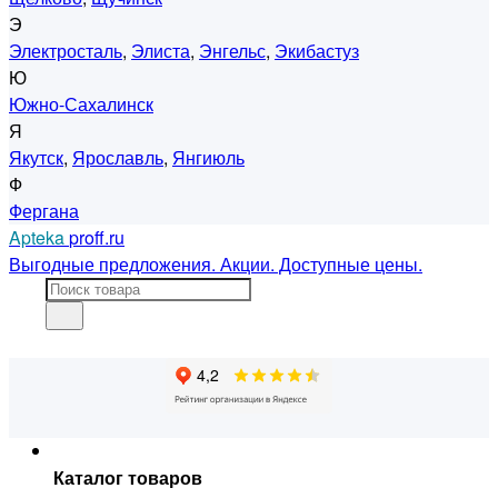
Э
Электросталь
,
Элиста
,
Энгельс
,
Экибастуз
Ю
Южно-Сахалинск
Я
Якутск
,
Ярославль
,
Янгиюль
Ф
Фергана
Apteka
proff.ru
Выгодные предложения. Акции. Доступные цены.
Каталог товаров