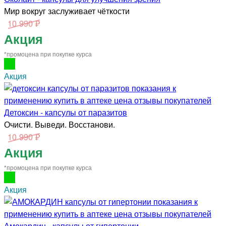
Мир вокруг заслуживает чёткости
10 990 ₽
Акция
*промоцена при покупке курса
Акция
Детоксин - капсулы от паразитов
Очисти. Выведи. Восстанови.
10 990 ₽
Акция
*промоцена при покупке курса
Акция
Амокардин - капсулы от гипертонии