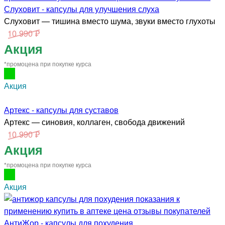
Слуховит - капсулы для улучшения слуха
Слуховит — тишина вместо шума, звуки вместо глухоты
10 990 ₽
Акция
*промоцена при покупке курса
Акция
Артекс - капсулы для суставов
Артекс — синовия, коллаген, свобода движений
10 990 ₽
Акция
*промоцена при покупке курса
Акция
АнтиЖор - капсулы для похудения