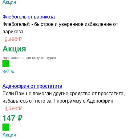
Акция
Флебогель от варикоза
Флебогель® - быстрое и уверенное избавление от
варикоза!
6 490 ₽
Акция
*промоцена при покупке курса
-97
%
Аденофрин от простатита
Если Вам не помогли другие средства от простатита,
избавьтесь от него за 1 программу с Аденофрин
4 790 ₽
147 ₽
Акция