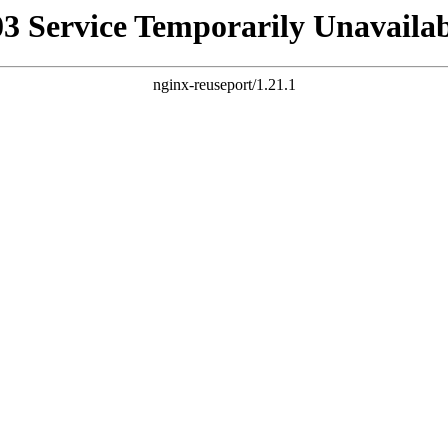
03 Service Temporarily Unavailab
nginx-reuseport/1.21.1