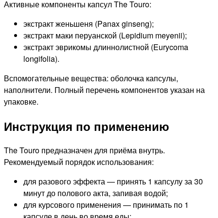
Активные компоненты капсул The Touro:
экстракт женьшеня (Panax ginseng);
экстракт маки перуанской (Lepidium meyenii);
экстракт эврикомы длиннолистной (Eurycoma
longifolia).
Вспомогательные вещества: оболочка капсулы,
наполнители. Полный перечень компонентов указан на
упаковке.
Инструкция по применению
The Touro предназначен для приёма внутрь.
Рекомендуемый порядок использования:
для разового эффекта — принять 1 капсулу за 30
минут до полового акта, запивая водой;
для курсового применения — принимать по 1
капсуле в день во время еды;