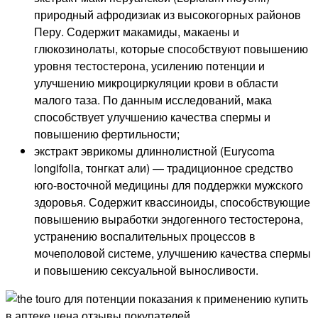
природный афродизиак из высокогорных районов
Перу. Содержит макамиды, макаены и
глюкозинолаты, которые способствуют повышению
уровня тестостерона, усилению потенции и
улучшению микроциркуляции крови в области
малого таза. По данным исследований, мака
способствует улучшению качества спермы и
повышению фертильности;
экстракт эврикомы длиннолистной (Eurycoma
longifolia, тонгкат али) — традиционное средство
юго-восточной медицины для поддержки мужского
здоровья. Содержит кваcсиноиды, способствующие
повышению выработки эндогенного тестостерона,
устранению воспалительных процессов в
мочеполовой системе, улучшению качества спермы
и повышению сексуальной выносливости.