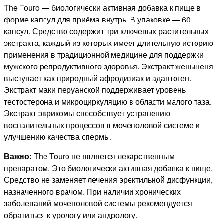
The Touro — биологически активная добавка к пище в
форме капсул для приёма внутрь. В упаковке — 60
капсул. Средство содержит три ключевых растительных
экстракта, каждый из которых имеет длительную историю
применения в традиционной медицине для поддержки
мужского репродуктивного здоровья. Экстракт женьшеня
выступает как природный афродизиак и адаптоген.
Экстракт маки перуанской поддерживает уровень
тестостерона и микроциркуляцию в области малого таза.
Экстракт эврикомы способствует устранению
воспалительных процессов в мочеполовой системе и
улучшению качества спермы.
Важно:
The Touro не является лекарственным
препаратом. Это биологически активная добавка к пище.
Средство не заменяет лечения эректильной дисфункции,
назначенного врачом. При наличии хронических
заболеваний мочеполовой системы рекомендуется
обратиться к урологу или андрологу.