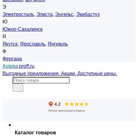
Э
Электросталь
,
Элиста
,
Энгельс
,
Экибастуз
Ю
Южно-Сахалинск
Я
Якутск
,
Ярославль
,
Янгиюль
Ф
Фергана
Apteka
proff.ru
Выгодные предложения. Акции. Доступные цены.
Каталог товаров