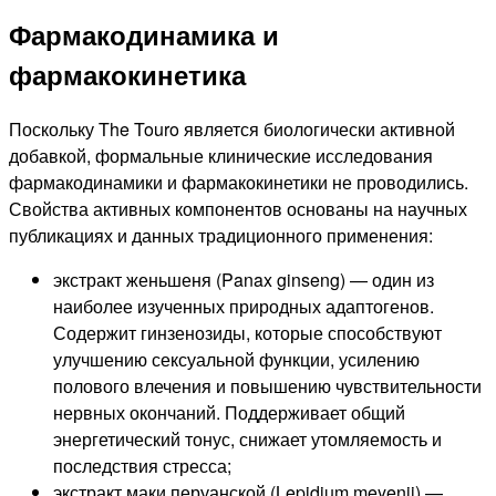
Фармакодинамика и
фармакокинетика
Поскольку The Touro является биологически активной
добавкой, формальные клинические исследования
фармакодинамики и фармакокинетики не проводились.
Свойства активных компонентов основаны на научных
публикациях и данных традиционного применения:
экстракт женьшеня (Panax ginseng) — один из
наиболее изученных природных адаптогенов.
Содержит гинзенозиды, которые способствуют
улучшению сексуальной функции, усилению
полового влечения и повышению чувствительности
нервных окончаний. Поддерживает общий
энергетический тонус, снижает утомляемость и
последствия стресса;
экстракт маки перуанской (Lepidium meyenii) —