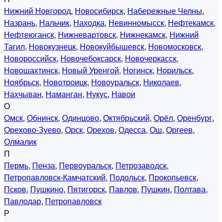
Нижний Новгород
,
Новосибирск
,
Набережные Челны
,
Назрань
,
Нальчик
,
Находка
,
Невинномысск
,
Нефтекамск
,
Нефтеюганск
,
Нижневартовск
,
Нижнекамск
,
Нижний
Тагил
,
Новокузнецк
,
Новокуйбышевск
,
Новомосковск
,
Новороссийск
,
Новочебоксарск
,
Новочеркасск
,
Новошахтинск
,
Новый Уренгой
,
Ногинск
,
Норильск
,
Ноябрьск
,
Новотроицк
,
Новоуральск
,
Николаев
,
Нахчыван
,
Наманган
,
Нукус
,
Навои
О
Омск
,
Обнинск
,
Одинцово
,
Октябрьский
,
Орёл
,
Оренбург
,
Орехово-Зуево
,
Орск
,
Орехов
,
Одесса
,
Ош
,
Оргеев
,
Олмалик
П
Пермь
,
Пенза
,
Первоуральск
,
Петрозаводск
,
Петропавловск-Камчатский
,
Подольск
,
Прокопьевск
,
Псков
,
Пушкино
,
Пятигорск
,
Павлов
,
Пушкин
,
Полтава
,
Павлодар
,
Петропавловск
Р