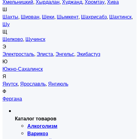
Хмельницкий
,
Хырдалан
,
Худжанд
,
Хромтау
,
Хива
Ш
Шахты
,
Ширван
,
Шеки
,
Шымкент
,
Шахрисабз
,
Шахтинск
,
Шу
Щ
Щелково
,
Щучинск
Э
Электросталь
,
Элиста
,
Энгельс
,
Экибастуз
Ю
Южно-Сахалинск
Я
Якутск
,
Ярославль
,
Янгиюль
Ф
Фергана
Каталог товаров
Алкоголизм
Варикоз