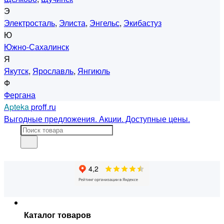
Э
Электросталь
,
Элиста
,
Энгельс
,
Экибастуз
Ю
Южно-Сахалинск
Я
Якутск
,
Ярославль
,
Янгиюль
Ф
Фергана
Apteka
proff.ru
Выгодные предложения. Акции. Доступные цены.
Каталог товаров