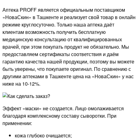
Аптека PROFF является официальным поставщиком
«НоваСкин» в Ташкенте и реализует свой товар в онлайн
режиме круглосуточно. Только наша аптека даёт
клиентам возможность получить бесплатную
медицинскую консультацию от квалифицированных
врачей, при этом покупать продукт не обязательно. Мы
предоставляем сертификаты соответствия и даём
гарантию качества нашей продукции, поэтому вы можете
быть уверены, что покупаете оригинал. По сравнению с
другими аптеками в Ташкенте цена на «НоваСкин» у нас
ниже на 10-12%.
Эффект «маски» не создается. Лицо омолаживается
благодаря комплексному составу сыворотки. При
применении:
кожа глубоко очищается;