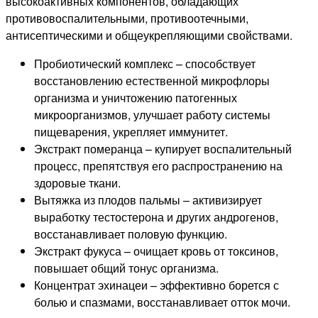
высокоактивных компонентов, обладающих
противовоспалительными, противоотечными,
антисептическими и общеукрепляющими свойствами.
Пробиотический комплекс – способствует
восстановлению естественной микрофлоры
организма и уничтожению патогенных
микроорганизмов, улучшает работу системы
пищеварения, укрепляет иммунитет.
Экстракт померанца – купирует воспалительный
процесс, препятствуя его распространению на
здоровые ткани.
Вытяжка из плодов пальмы – активизирует
выработку тестостерона и других андрогенов,
восстанавливает половую функцию.
Экстракт фукуса – очищает кровь от токсинов,
повышает общий тонус организма.
Концентрат эхинацеи – эффективно борется с
болью и спазмами, восстанавливает отток мочи.