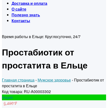
Доставка и оплата
О сайте
Полезно знать
Контакты
Время работы в Ельце:
Круглосуточно, 24/7
Простабиотик от
простатита в Ельце
Главная страница
›
Мужское здоровье
›
Простабиотик от
простатита в Ельце
Код товара: RU-A00003302
Акция
6 490 ₽