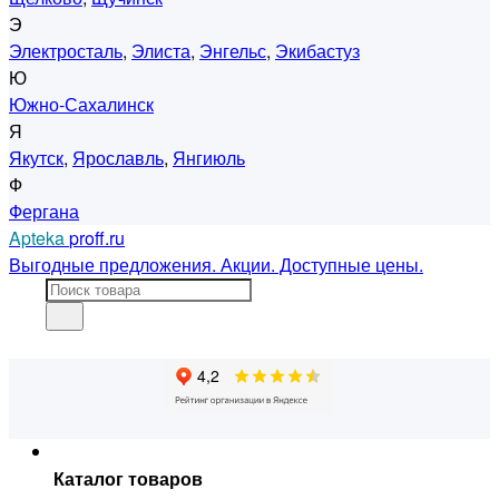
Э
Электросталь
,
Элиста
,
Энгельс
,
Экибастуз
Ю
Южно-Сахалинск
Я
Якутск
,
Ярославль
,
Янгиюль
Ф
Фергана
Apteka
proff.ru
Выгодные предложения. Акции. Доступные цены.
Каталог товаров