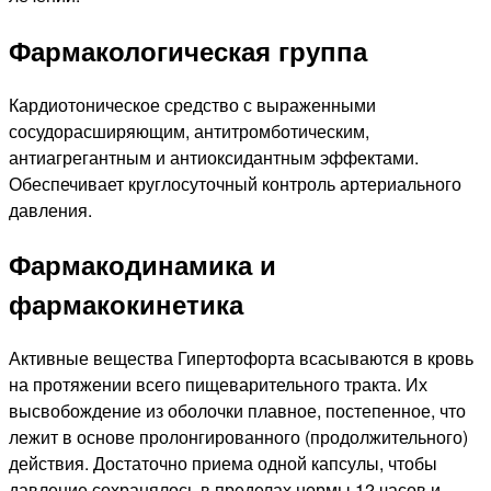
Фармакологическая группа
Кардиотоническое средство с выраженными
сосудорасширяющим, антитромботическим,
антиагрегантным и антиоксидантным эффектами.
Обеспечивает круглосуточный контроль артериального
давления.
Фармакодинамика и
фармакокинетика
Активные вещества Гипертофорта всасываются в кровь
на протяжении всего пищеварительного тракта. Их
высвобождение из оболочки плавное, постепенное, что
лежит в основе пролонгированного (продолжительного)
действия. Достаточно приема одной капсулы, чтобы
давление сохранялось в пределах нормы 12 часов и