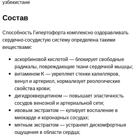
Состав
Способность Гипертофорта комплексно оздоравливать
сердечно-сосудистую систему определена такими
веществами:
аскорбиновой кислотой — блокирует свободные
радикалы, повреждающие ткани сердечной мышцы;
витамином K — укрепляет стенки капилляров,
венул и артериол, нормализует реологические
свойства крови;
дигидрокверцетином — повышает эластичность
сосудов венозной и артериальной сети;
ивовым экстрактом — купирует воспаление в
миокарде и коронарных сосудах;
мятным экстрактом — устраняет дискомфортные
ощущения в области сердца;