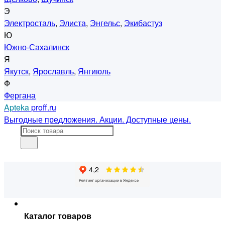
Э
Электросталь
,
Элиста
,
Энгельс
,
Экибастуз
Ю
Южно-Сахалинск
Я
Якутск
,
Ярославль
,
Янгиюль
Ф
Фергана
Apteka
proff.ru
Выгодные предложения. Акции. Доступные цены.
Каталог товаров